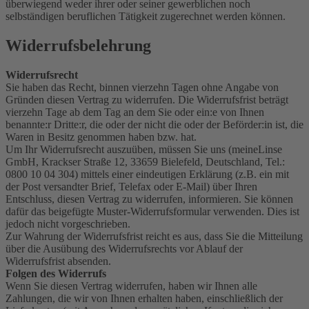
überwiegend weder ihrer oder seiner gewerblichen noch
selbständigen beruflichen Tätigkeit zugerechnet werden können.
Widerrufsbelehrung
Widerrufsrecht
Sie haben das Recht, binnen vierzehn Tagen ohne Angabe von
Gründen diesen Vertrag zu widerrufen. Die Widerrufsfrist beträgt
vierzehn Tage ab dem Tag an dem Sie oder ein:e von Ihnen
benannte:r Dritte:r, die oder der nicht die oder der Beförder:in ist, die
Waren in Besitz genommen haben bzw. hat.
Um Ihr Widerrufsrecht auszuüben, müssen Sie uns (meineLinse
GmbH, Krackser Straße 12, 33659 Bielefeld, Deutschland, Tel.:
0800 10 04 304) mittels einer eindeutigen Erklärung (z.B. ein mit
der Post versandter Brief, Telefax oder E-Mail) über Ihren
Entschluss, diesen Vertrag zu widerrufen, informieren. Sie können
dafür das beigefügte Muster-Widerrufsformular verwenden. Dies ist
jedoch nicht vorgeschrieben.
Zur Wahrung der Widerrufsfrist reicht es aus, dass Sie die Mitteilung
über die Ausübung des Widerrufsrechts vor Ablauf der
Widerrufsfrist absenden.
Folgen des Widerrufs
Wenn Sie diesen Vertrag widerrufen, haben wir Ihnen alle
Zahlungen, die wir von Ihnen erhalten haben, einschließlich der