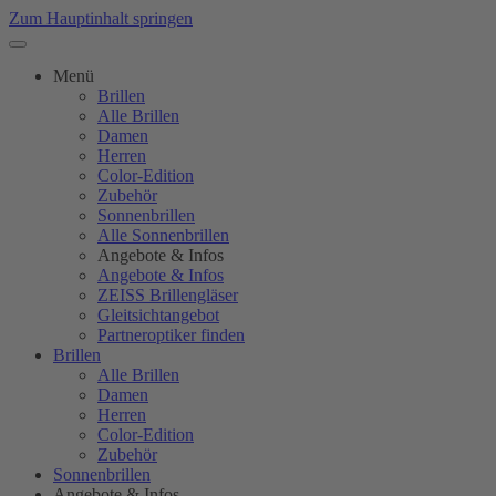
Zum Hauptinhalt springen
Menü
Brillen
Alle Brillen
Damen
Herren
Color-Edition
Zubehör
Sonnenbrillen
Alle Sonnenbrillen
Angebote & Infos
Angebote & Infos
ZEISS Brillengläser
Gleitsichtangebot
Partneroptiker finden
Brillen
Alle Brillen
Damen
Herren
Color-Edition
Zubehör
Sonnenbrillen
Angebote & Infos