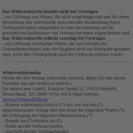
Das Widerrufsrecht besteht nicht bei Verträgen
- zur Lieferung von Waren, die nicht vorgefertigt sind und für deren
Herstellung eine individuelle Auswahl oder Bestimmung durch
Verbraucher:innen maßgeblich ist oder die eindeutig auf die
persönlichen Bedürfnisse von Verbraucher:innen zugeschnitten sind.
Das Widerrufsrecht erlischt vorzeitig bei Verträgen
- zur Lieferung versiegelter Waren, die aus Gründen des
Gesundheitsschutzes oder der Hygiene nicht zur Rückgabe geeignet
sind, wenn ihre Versiegelung nach der Lieferung entfernt wurde.
Widerrufsformular
(Wenn Sie den Vertrag widerrufen möchten, füllen Sie bitte dieses
Formular aus und senden es zurück.)
An meineLinse GmbH, Krackser Straße 12, 33659 Bielefeld,
Deutschland, Tel.: 0800 10 04 304 E-Mail-Adresse:
Service@meineBrille.de
- Hiermit widerrufe(n) ich/wir (*) den von mir/uns (*)
abgeschlossenen Vertrag über den Kauf der folgenden Waren (*)/
die Erbringung der folgenden Dienstleistung (*)
- Bestellt am (*)/erhalten am (*)
- Name des/der Verbrauchenden
- Anschrift des/der Verbrauchenden