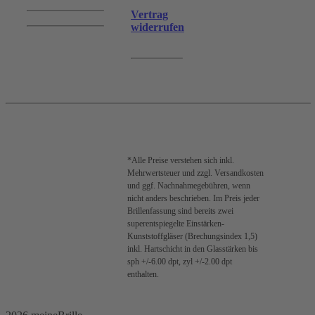
Vertrag
widerrufen
*Alle Preise verstehen sich inkl.
Mehrwertsteuer und zzgl. Versandkosten
und ggf. Nachnahmegebühren, wenn
nicht anders beschrieben. Im Preis jeder
Brillenfassung sind bereits zwei
superentspiegelte Einstärken-
Kunststoffgläser (Brechungsindex 1,5)
inkl. Hartschicht in den Glasstärken bis
sph +/-6.00 dpt, zyl +/-2.00 dpt
enthalten.