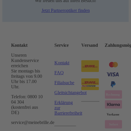
Wir freuen uns auf Ihren Besuch!
Jetzt Partneroptiker finden
Kontakt
Service
Versand
Zahlungsmög
Unseren
Kundenservice
Kontakt
erreichen
Sie montags bis
FAQ
freitags von 9.00
Uhr bis 17.00
Filialsuche
Uhr.
Gleitsichtangebot
Telefon: 0800 10
04 304
Erklärung
(kostenfrei aus
zur
DE)
Barrierefreiheit
service@meinebrille.de