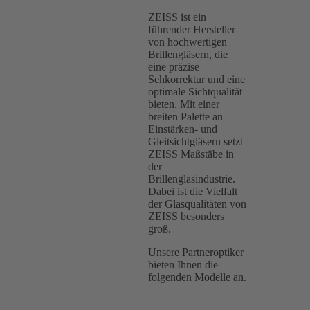
ZEISS ist ein
führender Hersteller
von hochwertigen
Brillengläsern, die
eine präzise
Sehkorrektur und eine
optimale Sichtqualität
bieten. Mit einer
breiten Palette an
Einstärken- und
Gleitsichtgläsern setzt
ZEISS Maßstäbe in
der
Brillenglasindustrie.
Dabei ist die Vielfalt
der Glasqualitäten von
ZEISS besonders
groß.
Unsere Partneroptiker
bieten Ihnen die
folgenden Modelle an.