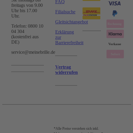
FAQ
freitags von 9.00
Uhr bis 17.00
Filialsuche
Uhr.
Gleitsichtangebot
Telefon: 0800 10
04 304
Erklärung
(kostenfrei aus
zur
DE)
Barrierefreiheit
service@meinebrille.de
Vertrag
widerrufen
*Alle Preise verstehen sich inkl.