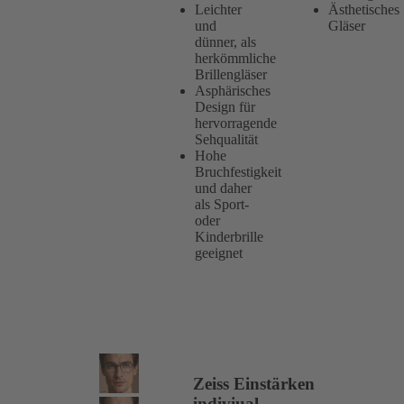
Leichter
Ästhetisches
und
Gläser
dünner, als
herkömmliche
Brillengläser
Asphärisches
Design für
hervorragende
Sehqualität
Hohe
Bruchfestigkeit
und daher
als Sport-
oder
Kinderbrille
geeignet
Zeiss Einstärken
indiviual