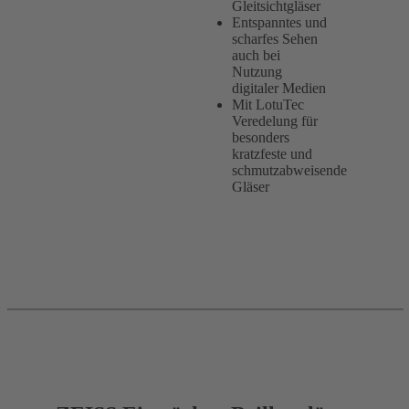
Gleitsichtgläser
Entspanntes und
scharfes Sehen
auch bei
Nutzung
digitaler Medien
Mit LotuTec
Veredelung für
besonders
kratzfeste und
schmutzabweisende
Gläser