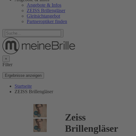
Angebote & Infos
ZEISS Brillengläser
Gleitsichtangebot
Partneroptiker finden
×
Filter
Ergebnisse anzeigen
Startseite
ZEISS Brillengläser
Zeiss
Brillengläser