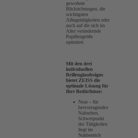
gewohnte
Blickrichtungen, die
wichtigsten
Alltagstätigkeiten oder
auch auf die sich im
Alter verändernde
Pupillengröße
optimiert.
Mit den drei
individuellen
Brillenglasdesigns
bietet ZEISS die
optimale Lösung für
Ihre Bedürfnisse:
Near – für
hervorragendes
Nahsehen,
Schwerpunkt
der Tätigkeiten
liegt im
Nahbereich