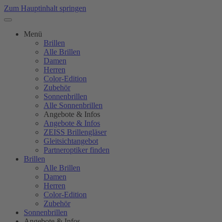
Zum Hauptinhalt springen
Menü
Brillen
Alle Brillen
Damen
Herren
Color-Edition
Zubehör
Sonnenbrillen
Alle Sonnenbrillen
Angebote & Infos
Angebote & Infos
ZEISS Brillengläser
Gleitsichtangebot
Partneroptiker finden
Brillen
Alle Brillen
Damen
Herren
Color-Edition
Zubehör
Sonnenbrillen
Angebote & Infos