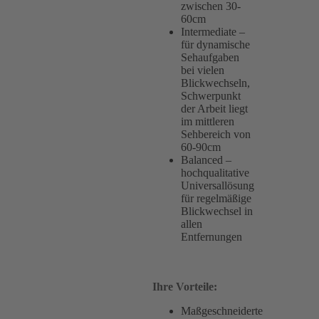
zwischen 30-
60cm
Intermediate –
für dynamische
Sehaufgaben
bei vielen
Blickwechseln,
Schwerpunkt
der Arbeit liegt
im mittleren
Sehbereich von
60-90cm
Balanced –
hochqualitative
Universallösung
für regelmäßige
Blickwechsel in
allen
Entfernungen
Ihre Vorteile:
Maßgeschneiderte