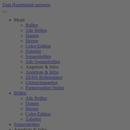
Zum Hauptinhalt springen
Menü
Brillen
Alle Brillen
Damen
Herren
Color-Edition
Zubehör
Sonnenbrillen
Alle Sonnenbrillen
Angebote & Infos
Angebote & Infos
ZEISS Brillengläser
Gleitsichtangebot
Partneroptiker finden
Brillen
Alle Brillen
Damen
Herren
Color-Edition
Zubehör
Sonnenbrillen
Angebote & Infos