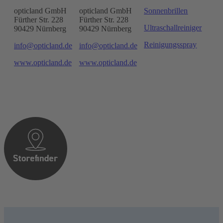
opticland GmbH
opticland GmbH
Sonnenbrillen
Fürther Str. 228
Fürther Str. 228
Ultraschallreiniger
90429 Nürnberg
90429 Nürnberg
Reinigungsspray
info@opticland.de
info@opticland.de
www.opticland.de
www.opticland.de