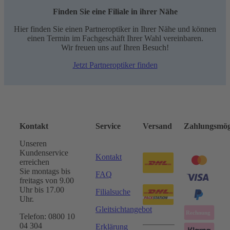
Finden Sie eine Filiale in ihrer Nähe
Hier finden Sie einen Partneroptiker in Ihrer Nähe und können
einen Termin im Fachgeschäft Ihrer Wahl vereinbaren.
Wir freuen uns auf Ihren Besuch!
Jetzt Partneroptiker finden
Kontakt
Service
Versand
Zahlungsmög
Unseren
Kundenservice
Kontakt
erreichen
Sie montags bis
FAQ
freitags von 9.00
Uhr bis 17.00
Filialsuche
Uhr.
Gleitsichtangebot
Telefon: 0800 10
04 304
Erklärung