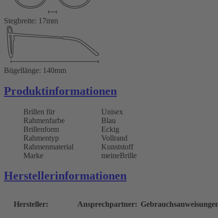
Stegbreite: 17mm
Bügellänge: 140mm
Produktinformationen
Brillen für
Unisex
Rahmenfarbe
Blau
Brillenform
Eckig
Rahmentyp
Vollrand
Rahmenmaterial
Kunststoff
Marke
meineBrille
Herstellerinformationen
Hersteller:
Ansprechpartner:
Gebrauchsanweisunge