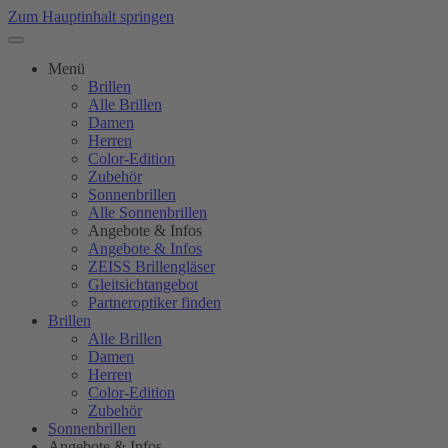
Zum Hauptinhalt springen
Menü
Brillen
Alle Brillen
Damen
Herren
Color-Edition
Zubehör
Sonnenbrillen
Alle Sonnenbrillen
Angebote & Infos
Angebote & Infos
ZEISS Brillengläser
Gleitsichtangebot
Partneroptiker finden
Brillen
Alle Brillen
Damen
Herren
Color-Edition
Zubehör
Sonnenbrillen
Angebote & Infos