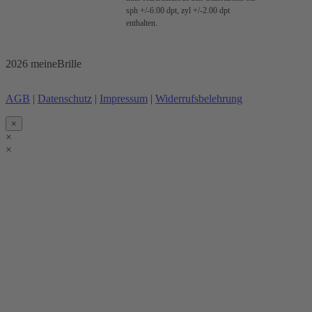
sph +/-6.00 dpt, zyl +/-2.00 dpt
enthalten.
2026 meineBrille
AGB
|
Datenschutz
|
Impressum
|
Widerrufsbelehrung
×
×
×