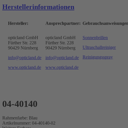
Herstellerinformationen
Hersteller:
Ansprechpartner:
Gebrauchsanweisunge
opticland GmbH
opticland GmbH
Sonnenbrillen
Fürther Str. 228
Fürther Str. 228
Ultraschallreiniger
90429 Nürnberg
90429 Nürnberg
Reinigungsspray
info@opticland.de
info@opticland.de
www.opticland.de
www.opticland.de
04-40140
Rahmenfarbe: Blau
Artikelnummer: 04-40140-02