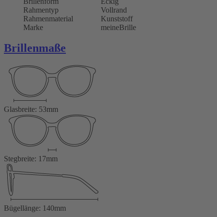
Brillenform
Eckig
Rahmentyp
Vollrand
Rahmenmaterial
Kunststoff
Marke
meineBrille
Brillenmaße
Glasbreite: 53mm
Stegbreite: 17mm
Bügellänge: 140mm