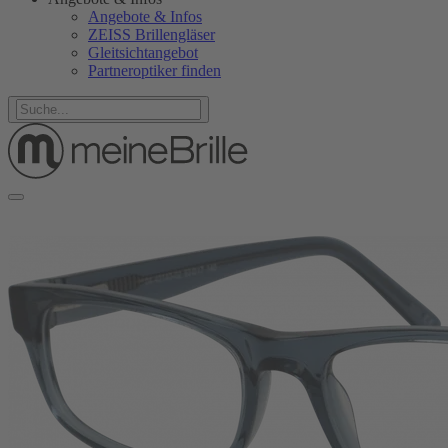
Angebote & Infos
ZEISS Brillengläser
Gleitsichtangebot
Partneroptiker finden